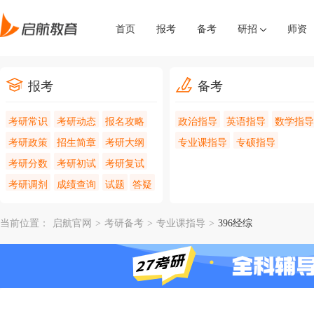
首页
报考
备考
研招
师资
报考
备考
考研常识
考研动态
报名攻略
政治指导
英语指导
数学指导
考研政策
招生简章
考研大纲
专业课指导
专硕指导
考研分数
考研初试
考研复试
考研调剂
成绩查询
试题
答疑
当前位置：
启航官网
>
考研备考
>
专业课指导
>
396经综