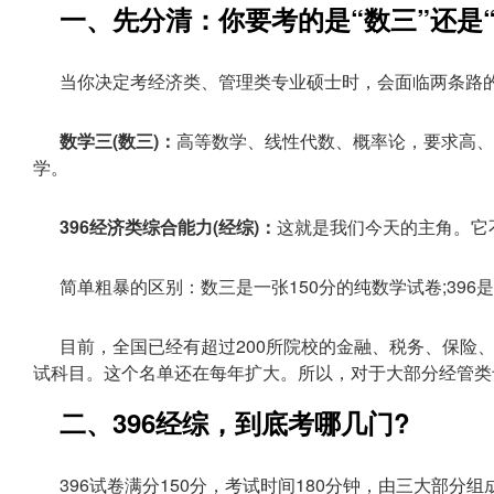
一、先分清：你要考的是“数三”还是“3
当你决定考经济类、管理类专业硕士时，会面临两条路
数学三(数三)：
高等数学、线性代数、概率论，要求高、
学。
396经济类综合能力(经综)：
这就是我们今天的主角。它
简单粗暴的区别：数三是一张150分的纯数学试卷;396是
目前，全国已经有超过200所院校的金融、税务、保险
试科目。这个名单还在每年扩大。所以，对于大部分经管类
二、396经综，到底考哪几门?
396试卷满分150分，考试时间180分钟，由三大部分