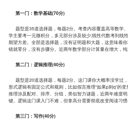
第一门：数学基础(70分)
题型是35道选择题，每题2分。考查内容覆盖高等数学
学主要考一元微积分，多元部分涉及较少;线性代数考到线
期望方差。全部是选择题，没有证明题和大题，这意味着你
错就零分，没有步骤分。近两年数学部分计算量在增大，纯
第二门：逻辑推理(40分)
题型是20道选择题，每题2分。这门课你大概率没学过
形式逻辑有固定公式和规则，比如假言推理“如果p则q”的变
推理涉及配对、排序、分组，类似智力谜题，近两年难度明
键。逻辑这门课入门不难，但拿高分需要彻底改变阅读习惯—
第三门：写作(40分)