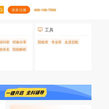
登录/注册
400-108-7500
工具
研问答
经验分享
院校库
专业库
走进启航
校排名
院校解析