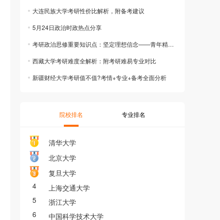
大连民族大学考研性价比解析，附备考建议
5月24日政治时政热点分享
考研政治思修重要知识点：坚定理想信念——青年精神之钙
西藏大学考研难度全解析：附考研难易专业对比
新疆财经大学考研值不值?考情+专业+备考全面分析
院校排名
专业排名
清华大学
北京大学
复旦大学
4
上海交通大学
5
浙江大学
6
中国科学技术大学