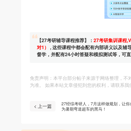
【27考研辅导课程推荐】：
27考研集训课程
,
对1）
, 这些课程中都会配有内部讲义以及
督学，并配有24小时答疑和模拟测试等，可
免责声明：本平台部分帖子来源于网络整理，不
为准。 如果本站文章侵犯到您的权利，请联系我们（4
27经综考研人，7月这样做规划，让你
< 上一篇
为暑期弯道超车的黑马！