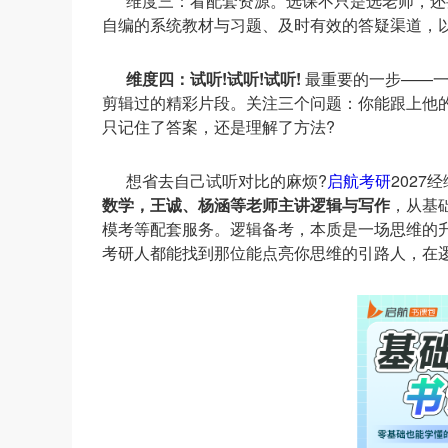
维度三：看配套资源。选课不只是选老师，还
自编的系统教材与习题、及时有效的答疑渠道，
维度四：试听!试听!试听!
最重要的一步——
剪辑过的精彩片段。关注三个问题：你能跟上他的
只记住了答案，还是理解了方法?
想省去自己试听对比的麻烦?
启航考研
2027
数学，王诚、杨涵等老师主讲逻辑与写作
，从基
模考等配套服务。逻辑备考，本质是一场思维的升
考研人都能找到那位能点亮你思维的引路人，在逻