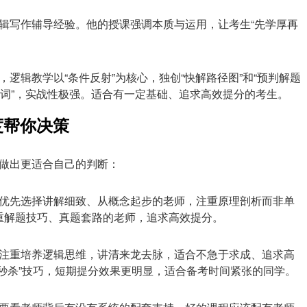
辑写作辅导经验。他的授课强调本质与运用，让考生“先学厚再
逻辑教学以“条件反射”为核心，独创“快解路径图”和“预判解题
说关键词”，实战性极强。适合有一定基础、追求高效提分的考生。
度帮你决策
做出更适合自己的判断：
优先选择讲解细致、从概念起步的老师，注重原理剖析而非单
重解题技巧、真题套路的老师，追求高效提分。
注重培养逻辑思维，讲清来龙去脉，适合不急于求成、追求高
秒杀”技巧，短期提分效果更明显，适合备考时间紧张的同学。