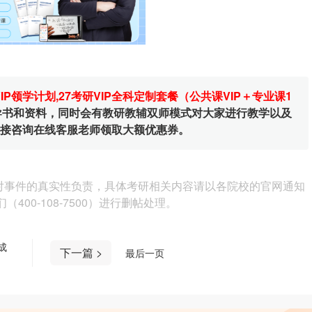
VIP领学计划
,
27考研VIP全科定制套餐（公共课VIP＋专业课1
辅导书和资料，同时会有教研教辅双师模式对大家进行教学以及
直接咨询在线客服老师领取大额优惠券。
对事件的真实性负责，具体考研相关内容请以各院校的官网通知
00-108-7500）进行删帖处理。
成
下一篇 >
最后一页