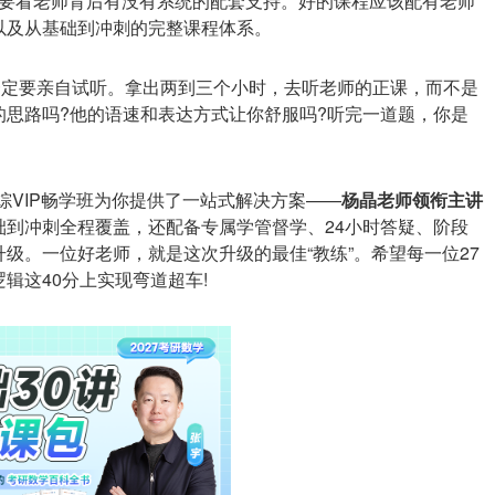
要看老师背后有没有系统的配套支持。好的课程应该配有老师
以及从基础到冲刺的完整课程体系。
一定要亲自试听。拿出两到三个小时，去听老师的正课，而不是
思路吗?他的语速和表达方式让你舒服吗?听完一道题，你是
经综VIP畅学班为你提供了一站式解决方案——
杨晶老师领衔主讲
础到冲刺全程覆盖，还配备专属学管督学、24小时答疑、阶段
级。一位好老师，就是这次升级的最佳“教练”。希望每一位27
辑这40分上实现弯道超车!