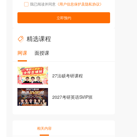
我已阅读并同意
《用户信息保护及隐私协议》
立即预约
精选课程
网课
面授课
27法硕考研课程
2027考研英语SVIP班
相关内容