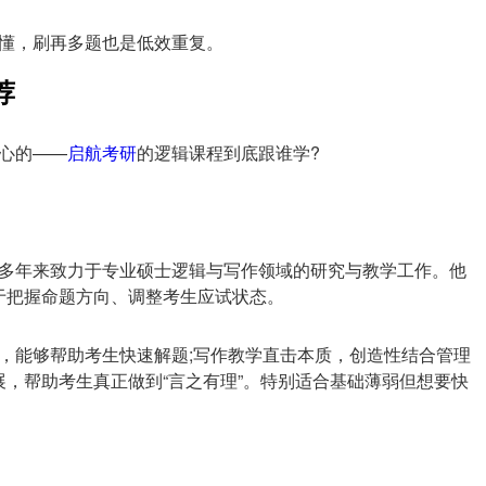
懂，刷再多题也是低效重复。
荐
心的——
启航考研
的逻辑课程到底跟谁学?
多年来致力于专业硕士逻辑与写作领域的研究与教学工作。他
于把握命题方向、调整考生应试状态。
，能够帮助考生快速解题;写作教学直击本质，创造性结合管理
，帮助考生真正做到“言之有理”。特别适合基础薄弱但想要快