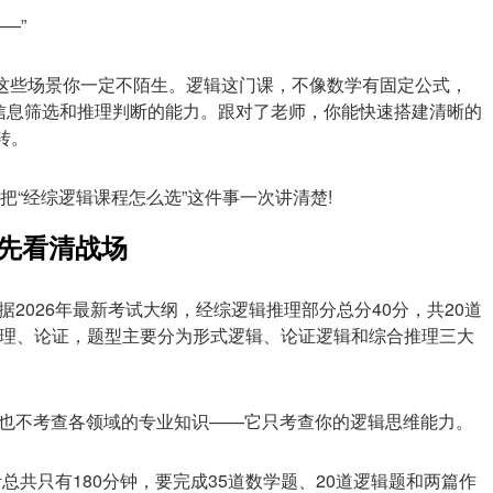
—”
这些场景你一定不陌生。逻辑这门课，不像数学有固定公式，
信息筛选和推理判断的能力。跟对了老师，你能快速搭建清晰的
转。
把“经综逻辑课程怎么选”这件事一次讲清楚!
?先看清战场
2026年最新考试大纲，经综逻辑推理部分总分40分，共20道
推理、论证，题型主要分为形式逻辑、论证逻辑和综合推理三大
也不考查各领域的专业知识——它只考查你的逻辑思维能力。
总共只有180分钟，要完成35道数学题、20道逻辑题和两篇作