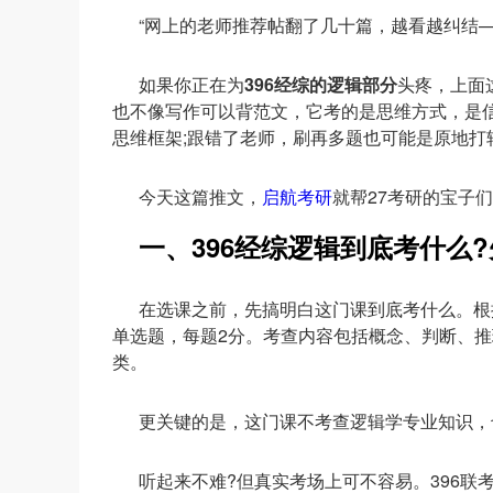
“网上的老师推荐帖翻了几十篇，越看越纠结—
如果你正在为
396经综的逻辑部分
头疼，上面
也不像写作可以背范文，它考的是思维方式，是
思维框架;跟错了老师，刷再多题也可能是原地打
今天这篇推文，
启航考研
就帮27考研的宝子们
一、396经综逻辑到底考什么
在选课之前，先搞明白这门课到底考什么。根据
单选题，每题2分。考查内容包括概念、判断、
类。
更关键的是，这门课不考查逻辑学专业知识，
听起来不难?但真实考场上可不容易。396联考