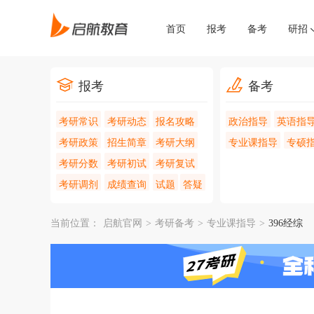
首页
报考
备考
研招
报考
备考
考研常识
考研动态
报名攻略
政治指导
英语指
考研政策
招生简章
考研大纲
专业课指导
专硕
考研分数
考研初试
考研复试
考研调剂
成绩查询
试题
答疑
当前位置：
启航官网
>
考研备考
>
专业课指导
>
396经综