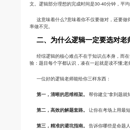
文。逻辑部分理想的完成时间是30-40分钟，平
这意味着什么?意味着你不仅要做对，还要做
率做不完。
二、为什么逻辑一定要选对老
经综逻辑的核心难点不在于知识点本身，而在
验：题目每个字都认识，凑在一起就是读不懂;老
一位好的逻辑老师能给你三样东西：
第一，清晰的思维框架。
帮你建立“拿到题就
第二，高效的解题套路。
让你在考场上用最
第三，精准的避坑指南。
告诉你哪些是命题