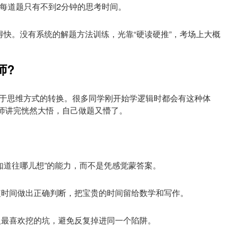
均每道题只有不到2分钟的思考时间。
得快。没有系统的解题方法训练，光靠“硬读硬推”，考场上大概
师?
于思维方式的转换。很多同学刚开始学逻辑时都会有这种体
师讲完恍然大悟，自己做题又懵了。
知道往哪儿想”的能力，而不是凭感觉蒙答案。
短时间做出正确判断，把宝贵的时间留给数学和写作。
人最喜欢挖的坑，避免反复掉进同一个陷阱。