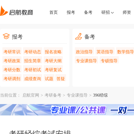
首页
报考
备考
研招
师资
报考
备考
考研常识
考研动态
报名攻略
政治指导
英语指导
数学指导
考研政策
招生简章
考研大纲
专业课指导
专硕指导
考研分数
考研初试
考研复试
考研调剂
成绩查询
试题
答疑
当前位置：
启航官网
>
考研备考
>
专业课指导
>
396经综