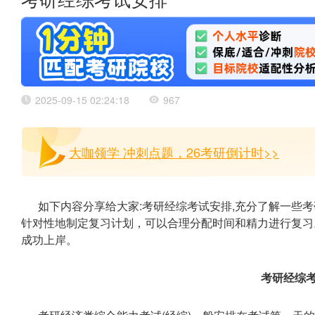
考研经综考试安排
2025-09-15 02:24:18
967
大咖领学 冲刺点题，26考研倒计时>>
如下内容分享给大家:考研经综考试安排,充分了解一些
针对性地制定复习计划，可以合理分配时间和精力进行复习
成功上岸。
考研经综