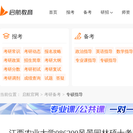
首页
报考
备考
研招
师资
报考
备考
考研常识
考研动态
报名攻略
政治指导
英语指导
数学指导
考研政策
招生简章
考研大纲
专业课指导
专硕指导
考研分数
考研初试
考研复试
考研调剂
成绩查询
试题
答疑
当前位置：
启航官网
>
考研备考
>
专硕指导