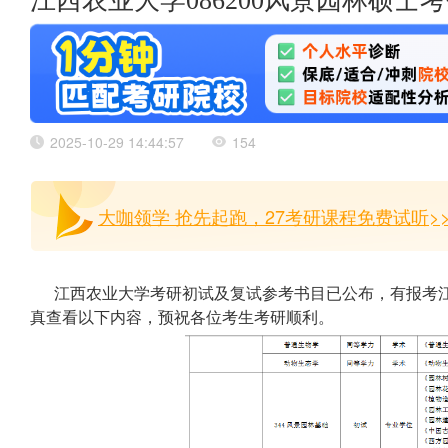
江西农业大学086200风景园林硕
2025-10-29 14:44:57
154
大咖领学 抢先起跑，27考研课程免费试听>
江西农业大学考研初试及复试参考书目已公布，有报考江
真查看以下内容，预祝各位考生考研顺利。