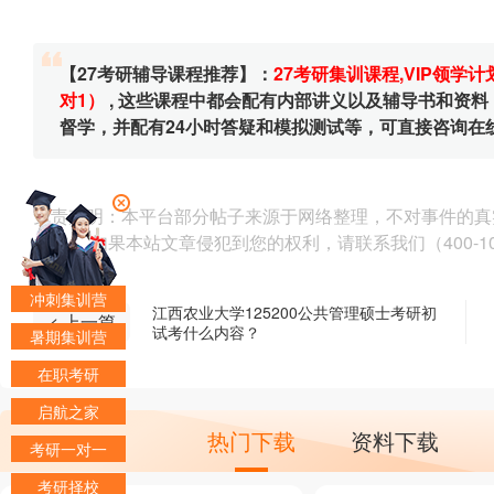
【27考研辅导课程推荐】：
27考研集训课程
,
VIP领学计
对1）
, 这些课程中都会配有内部讲义以及辅导书和资
督学，并配有24小时答疑和模拟测试等，可直接咨询在
免责声明：本平台部分帖子来源于网络整理，不对事件的真
为准。 如果本站文章侵犯到您的权利，请联系我们（400-10
冲刺集训营
江西农业大学125200公共管理硕士考研初
< 上一篇
试考什么内容？
暑期集训营
在职考研
启航之家
热门下载
资料下载
考研一对一
考研择校