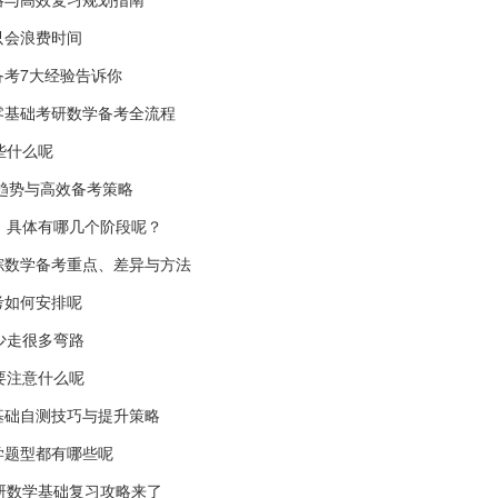
只会浪费时间
考7大经验告诉你
零基础考研数学备考全流程
些什么呢
卷趋势与高效备考策略
，具体有哪几个阶段呢？
综数学备考重点、差异与方法
考如何安排呢
少走很多弯路
要注意什么呢
基础自测技巧与提升策略
学题型都有哪些呢
研数学基础复习攻略来了