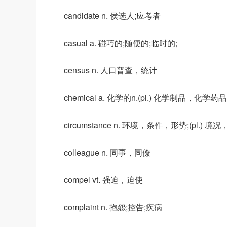
candidate n. 侯选人;应考者
casual a. 碰巧的;随便的;临时的;
census n. 人口普查，统计
chemical a. 化学的n.(pl.) 化学制品，化学药品
circumstance n. 环境，条件，形势;(pl.) 境
colleague n. 同事，同僚
compel vt. 强迫，迫使
complaint n. 抱怨;控告;疾病