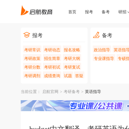
首页
报考
备考
研招
报考
备考
考研常识
考研动态
报名攻略
政治指导
英语指
考研政策
招生简章
考研大纲
专业课指导
专硕
考研分数
考研初试
考研复试
考研调剂
成绩查询
试题
答疑
当前位置：
启航官网
>
考研备考
>
英语指导