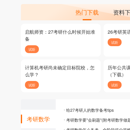
热门下载
资料
启航师资：27考研什么时候开始准
26考研英
备
试听
试听
计算机考研尚未确定目标院校，怎
历年公共
么学？
（下载）
试听
试听
给27考研人的数学备考tips
考研数学
考研数学要"会刷题"(附考研数学做
考研数学怎么备考，全阶段提分策