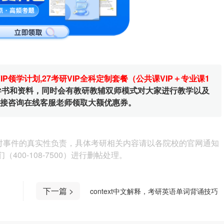
VIP领学计划
,
27考研VIP全科定制套餐（公共课VIP＋专业课1
辅导书和资料，同时会有教研教辅双师模式对大家进行教学以及
直接咨询在线客服老师领取大额优惠券。
对事件的真实性负责，具体考研相关内容请以各院校的官网通知
00-108-7500）进行删帖处理。
下一篇 >
context中文解释，考研英语单词背诵技巧