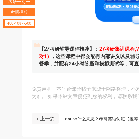
考研一对一
考研择校
400-1087-500
【27考研辅导课程推荐】：
27考研集训课程
,
对1）
, 这些课程中都会配有内部讲义以及
督学，并配有24小时答疑和模拟测试等，可
免责声明：本平台部分帖子来源于网络整理，不
为准。 如果本站文章侵犯到您的权利，请联系我们（4
< 上一篇
abuse什么意思？考研英语词汇书推荐