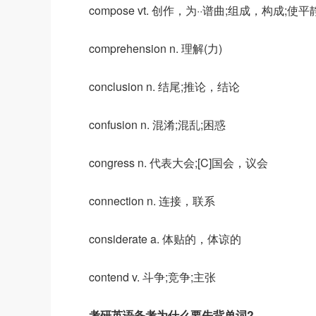
compose vt. 创作，为··谱曲;组成，构成;使平
comprehension n. 理解(力)
conclusion n. 结尾;推论，结论
confusion n. 混淆;混乱;困惑
congress n. 代表大会;[C]国会，议会
connection n. 连接，联系
considerate a. 体贴的，体谅的
contend v. 斗争;竞争;主张
考研英语备考为什么要先背单词?