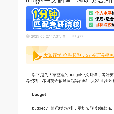
budget中文翻译，考研英语
2025-05-27 17:37:19
277
大咖领学 抢先起跑，27考研课程免
以下是为大家整理的budget中文翻译，考
考资料、考研英语辅导课程等内容，大家可以继
budget
budget v. (编)预算;安排，规划n. 预算(拨款