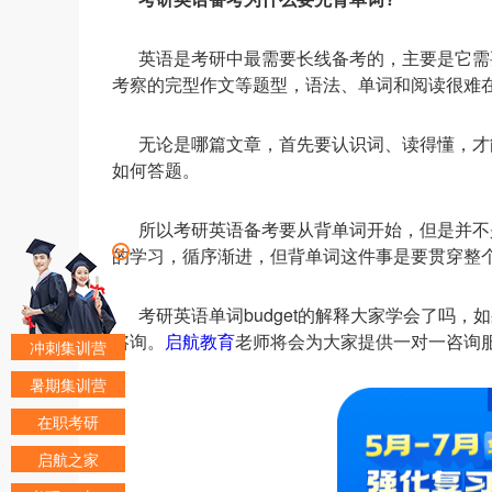
英语是考研中最需要长线备考的，主要是它需
考察的完型作文等题型，语法、单词和阅读很难
无论是哪篇文章，首先要认识词、读得懂，才
如何答题。
所以考研英语备考要从背单词开始，但是并不
的学习，循序渐进，但背单词这件事是要贯穿整
考研英语单词budget的解释大家学会了吗
咨询。
启航教育
老师将会为大家提供一对一咨询
冲刺集训营
暑期集训营
在职考研
启航之家