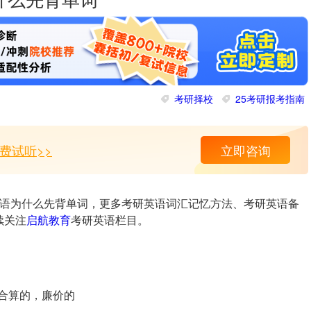
为什么先背单词
考研择校
25考研报考指南
费试听>>
立即咨询
研英语为什么先背单词，更多考研英语词汇记忆方法、考研英语备
续关注
启航教育
考研英语栏目。
)a. 合算的，廉价的