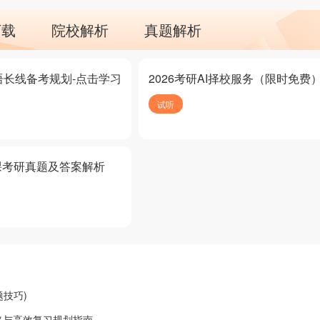
下载
院校解析
真题解析
语长线备考规划-点击学习
2026考研AI择校服务（限时免费
试听
课考研真题及答案解析
题技巧)
略与高效复习规划指南