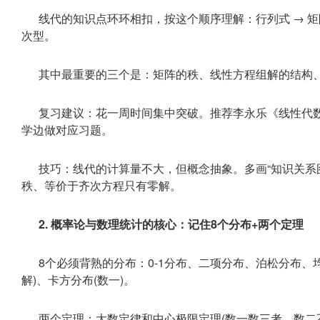
线代的知识点环环相扣，按这个顺序理解：行列式 → 矩阵 
次型。
其中最重要的三个是：矩阵的秩、线性方程组解的结构
复习建议：花一周时间集中突破。推荐李永乐《线性代数
学边做对应习题。
技巧：线代的计算量不大，但概念抽象。多画“知识关系
秩、等价于齐次方程只有零解。
2. 概率论与数理统计的核心：记住8个分布+两个定理
8个必须背熟的分布：0-1分布、二项分布、泊松分布、
解)、卡方分布(数一)。
两个定理：大数定律和中心极限定理(数一数三考，数二