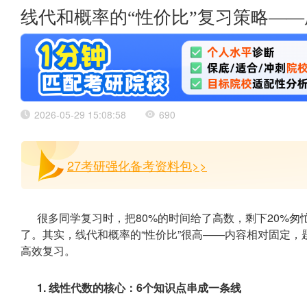
线代和概率的“性价比”复习策略—
2026-05-29 15:08:58
690
27考研强化备考资料包>>
很多同学复习时，把80%的时间给了高数，剩下20%
了。其实，线代和概率的“性价比”很高——内容相对固定
高效复习。
1. 线性代数的核心：6个知识点串成一条线