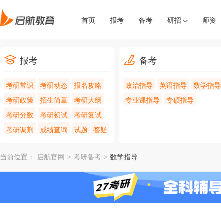
首页
报考
备考
研招
师资
报考
备考
考研常识
考研动态
报名攻略
政治指导
英语指导
数学指导
考研政策
招生简章
考研大纲
专业课指导
专硕指导
考研分数
考研初试
考研复试
考研调剂
成绩查询
试题
答疑
当前位置：
启航官网
>
考研备考
>
数学指导