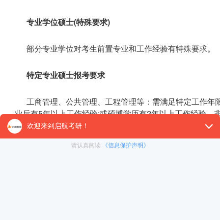
专业学位硕士(特殊要求)
部分专业学位对考生前置专业和工作经验有特殊要求。
特定专业硕士报考要求
工商管理、公共管理、工程管理等：需满足特定工作年限
业后有5年以上工作经验;或硕博学历有2年以上工作经验。
法律硕士(法学)：要求报考前所学专业为法学专业，获
法律硕士(非法学)：要求报考前所学专业为非法学专业。
临床医学
专业学位：通常仅招收全日制本科毕业生并取
化培训报考资格。已获得或正在接受规培的人员原则上不得