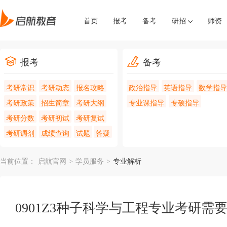
首页
报考
备考
研招
师资
报考
备考
考研常识
考研动态
报名攻略
政治指导
英语指导
数学指导
考研政策
招生简章
考研大纲
专业课指导
专硕指导
考研分数
考研初试
考研复试
考研调剂
成绩查询
试题
答疑
当前位置：
启航官网
>
学员服务
>
专业解析
0901Z3种子科学与工程专业考研需