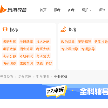
首页
报考
备考
研招
师资
报考
备考
考研常识
考研动态
报名攻略
政治指导
英语指导
数学指导
考研政策
招生简章
考研大纲
专业课指导
专硕指导
考研分数
考研初试
考研复试
考研调剂
成绩查询
试题
答疑
当前位置：
启航官网
>
学员服务
>
专业解析