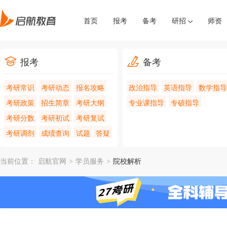
首页
报考
备考
研招
师资
报考
备考
考研常识
考研动态
报名攻略
政治指导
英语指导
数学指导
考研政策
招生简章
考研大纲
专业课指导
专硕指导
考研分数
考研初试
考研复试
考研调剂
成绩查询
试题
答疑
当前位置：
启航官网
>
学员服务
>
院校解析